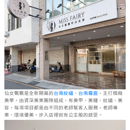
仙女飄飄是全新開幕的
台南紋繡
、
台南霧眉
，主打精緻
美學，由資深美業團隊組成，有美甲、美睫、紋繡、美
容，每項項目都是由不同的老師幫客人服務，老師專
業、環境優美，步入店裡就有公主般的感受。