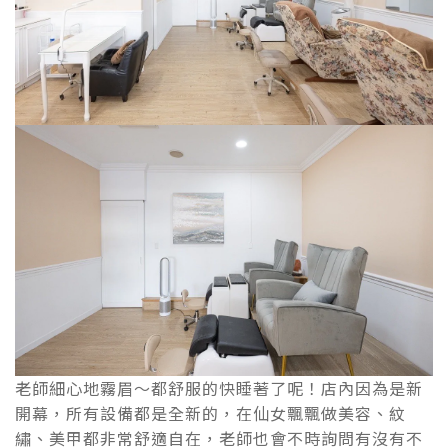
老師細心地霧眉～都舒服的快睡著了呢！店內因為是新
開幕，所有設備都是全新的，在仙女飄飄做美容、紋
繡、美甲都非常舒適自在，老師也會不時詢問有沒有不