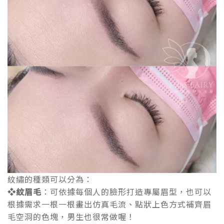
紋繡的種類可以分為：
❖
紋眉毛
：可依據每個人的臉形打造專屬眉型，也可以
根據需求一根一根畫出仿真毛流、點狀上色方式補齊眉
毛空洞的色塊，男生也很常做喔！