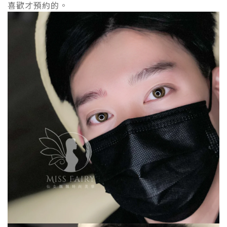
喜歡才預約的。