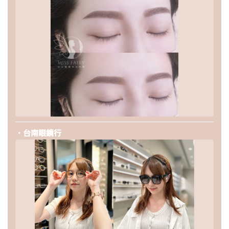
．台南眼鏡行