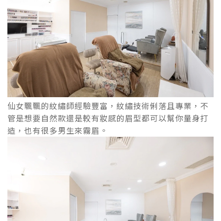
仙女飄飄的紋繡師經驗豐富，紋繡技術俐落且專業，不
管是想要自然款還是較有妝感的眉型都可以幫你量身打
造，也有很多男生來霧眉。