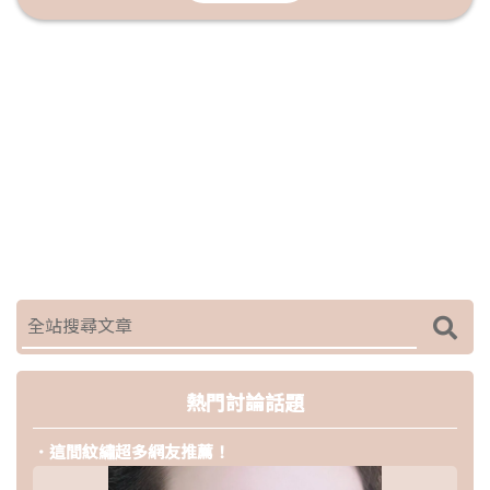
熱門討論話題
．這間紋繡超多網友推薦！