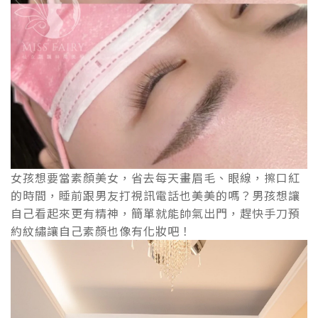
女孩想要當素顏美女，省去每天畫眉毛、眼線，擦口紅
的時間，睡前跟男友打視訊電話也美美的嗎？男孩想讓
自己看起來更有精神，簡單就能帥氣出門，趕快手刀預
約紋繡讓自己素顏也像有化妝吧！