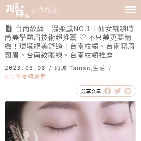
台南紋繡｜溫柔感NO.1！仙女飄飄時
尚美學霧眉技術超推薦 ♡ 不只美更要精
緻！環境絕美舒適｜台南紋繡、台南霧眉
飄眉、台南紋眼線、台南紋繡推薦
/
府城 Tainan
,
生活
/
2023.03.08
#台南紋繡霧眉
分享文章