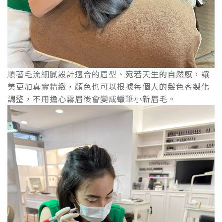
順著毛流細膩設計適合的眉型、宛若天生的自然感，讓
美更加真實精緻，顏色也可以根據每個人的髮色客製化
調整，不用擔心霧眉後會變成蠟筆小新眉毛。