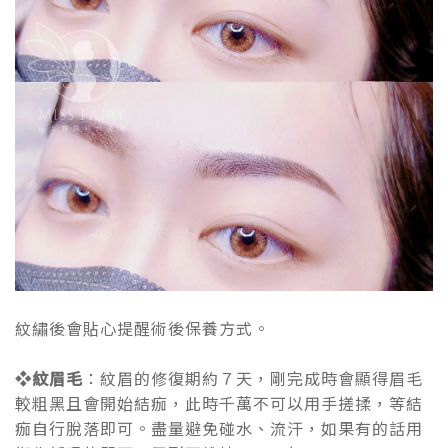
紋繡後會貼心提醒術後保養方式。
❖紋眉毛
：紋眉的修復期約７天，剛完成時會顯得眉毛
較粗黑且會開始結痂，此時千萬不可以用手搓揉，等結
痂自行脫落即可。盡量避免碰水、流汗，如果有的話用