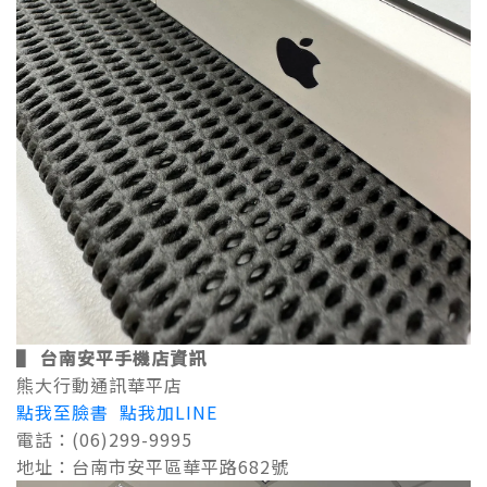
▌
台南安平手機店資訊
熊大行動通訊華平店
點我至臉書
點我加LINE
電話：(06)299-9995
地址：台南市安平區華平路682號