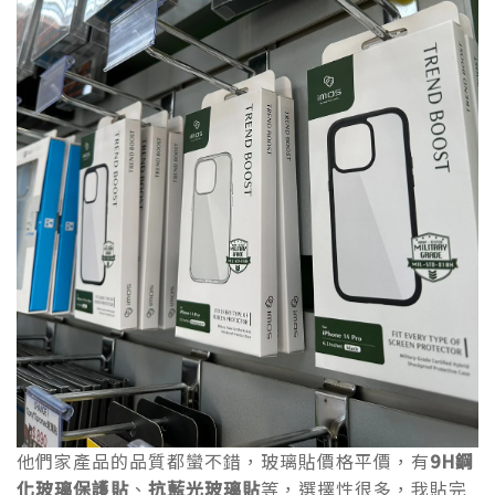
他們家產品的品質都蠻不錯，玻璃貼價格平價，有
9H鋼
化玻璃保護貼
、
抗藍光玻璃貼
等，選擇性很多，我貼完