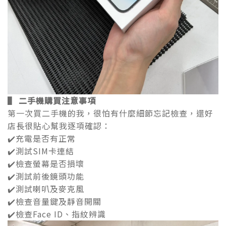
▌ 二手機購買注意事項
第一次買二手機的我，很怕有什麼細節忘記檢查，還好
店長很貼心幫我逐項確認：
✔️充電是否有正常
✔️測試SIM卡連結
✔️檢查螢幕是否損壞
✔️測試前後鏡頭功能
✔️測試喇叭及麥克風
✔️檢查音量鍵及靜音開關
✔️檢查Face ID、指紋辨識