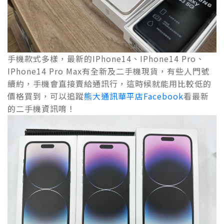
手機款式多樣，最新的IPhone14、IPhone14 Pro、
IPhone14 Pro Max有全新及二手機現貨，有些人門號
續約，手機會直接賣給通訊行，這時候就能用比較低的
價格買到，可以追蹤
熊大通訊華平店Facebook
看最新
的二手機資訊唷！