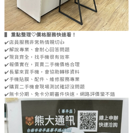
▌ 重點整理
♡
價格服務快速看！
✔️店員服務非常熱情親切👍
✔️解說專業、會耐心回答問題
✔️現貨齊全，找手機很有效率
✔️報價實在，買賣二手機價格合理
✔️長輩來買手機，會協助轉移資料
✔️手機貼膜、配件、維修服務專業
✔️購買二手機會現場測試確認沒問題
✔️無卡分期、免卡分期審件快速，網路評價蠻不錯