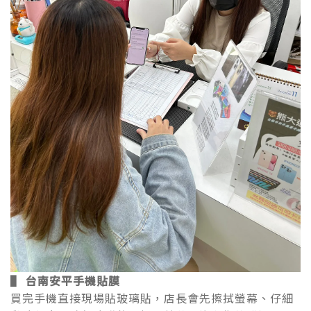
▌ 台南安平手機貼膜
買完手機直接現場貼玻璃貼，店長會先擦拭螢幕、仔細