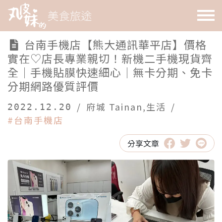
台南手機店【熊大通訊華平店】價格
實在♡店長專業親切！新機二手機現貨齊
全｜手機貼膜快速細心｜無卡分期、免卡
分期網路優質評價
/
府城 Tainan
,
生活
/
2022.12.20
#台南手機店
分享文章