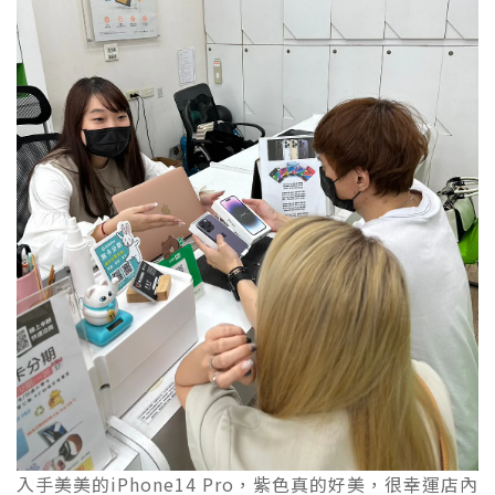
入手美美的iPhone14 Pro，紫色真的好美，很幸運店內