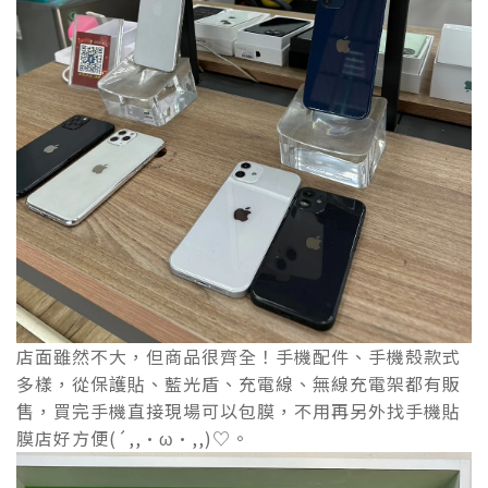
店面雖然不大，但商品很齊全！手機配件、手機殼款式
多樣，從保護貼、藍光盾、充電線、無線充電架都有販
售，買完手機直接現場可以包膜，不用再另外找手機貼
膜店好方便(´,,•ω•,,)♡。