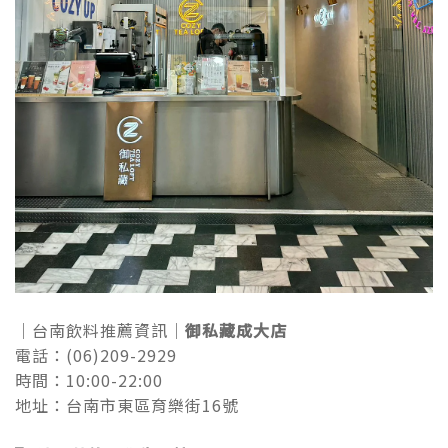
｜台南飲料推薦資訊｜
御私藏成大店
電話：(06)209-2929
時間：10:00-22:00
地址：台南市東區育樂街16號