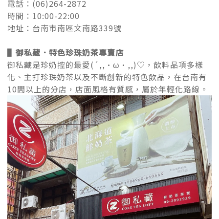
電話：(06)264-2872
時間：10:00-22:00
地址：台南市南區文南路339號
▌御私藏．特色珍珠奶茶專賣店
御私藏是珍奶控的最愛(´,,•ω•,,)♡，飲料品項多樣
化、主打珍珠奶茶以及不斷創新的特色飲品，在台南有
10間以上的分店，店面風格有質感，屬於年輕化路線。