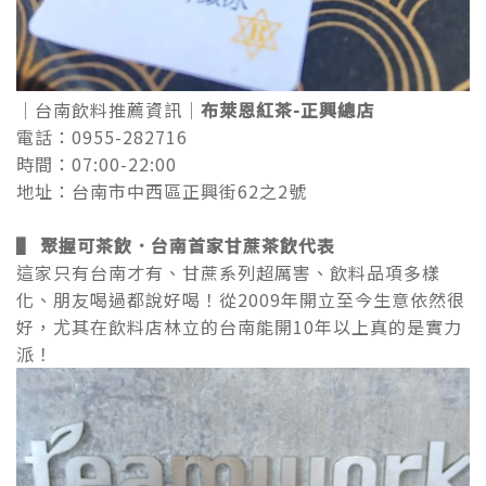
｜台南飲料推薦資訊｜
布萊恩紅茶-正興總店
電話：0955-282716
時間：07:00-22:00
地址：台南市中西區正興街62之2號
▌ 聚握可茶飲．台南首家甘蔗茶飲代表
這家只有台南才有、甘蔗系列超厲害、飲料品項多樣
化、朋友喝過都說好喝！從2009年開立至今生意依然很
好，尤其在飲料店林立的台南能開10年以上真的是實力
派！