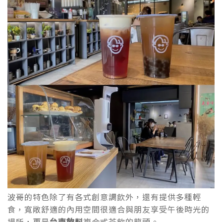
波哥的特色除了有各式創意調飲外，還有提供多種輕
食，寬敞舒適的內用空間很適合與朋友享受午後時光的
場所，更是
台南飲料
複合式茶飲的龍頭。