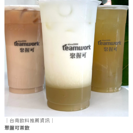
｜台南飲料推薦資訊｜
聚握可茶飲