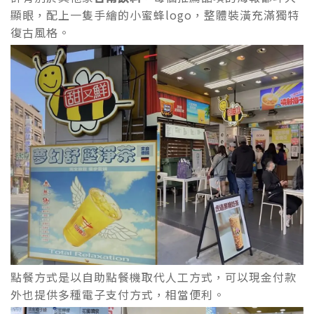
顯眼，配上一隻手繪的小蜜蜂logo，整體裝潢充滿獨特
復古風格。
點餐方式是以自助點餐機取代人工方式，可以現金付款
外也提供多種電子支付方式，相當便利。