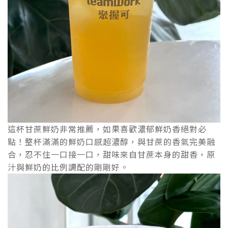
這杯甘蔗鮮奶非常推薦，如果喜歡濃郁鮮奶香絕對必
點！整杯滿滿的鮮奶口感超濃醇，與甘蔗的香氣完美融
合，忍不住一口接一口，甜味來自甘蔗本身的甜香，原
汁與鮮奶的比例調配的剛剛好。