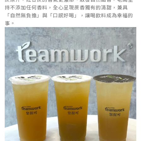
持不添加任何香料，全心呈現蔗香獨有的清甜，兼具
「自然無負擔」與「口感好喝」，讓喝飲料成為幸福的
事。