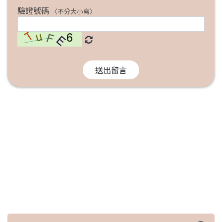
驗證號碼
〈不分大小寫〉
送出留言